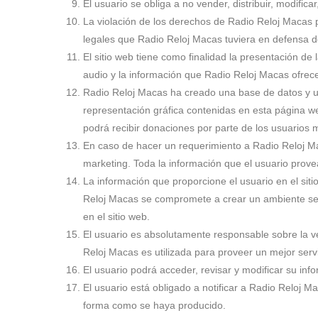
El usuario se obliga a no vender, distribuir, modifica
La violación de los derechos de Radio Reloj Macas po
legales que Radio Reloj Macas tuviera en defensa d
El sitio web tiene como finalidad la presentación d
audio y la información que Radio Reloj Macas ofrec
Radio Reloj Macas ha creado una base de datos y un
representación gráfica contenidas en esta página we
podrá recibir donaciones por parte de los usuarios m
En caso de hacer un requerimiento a Radio Reloj Mac
marketing. Toda la información que el usuario prov
La información que proporcione el usuario en el sit
Reloj Macas se compromete a crear un ambiente segur
en el sitio web.
El usuario es absolutamente responsable sobre la ve
Reloj Macas es utilizada para proveer un mejor servi
El usuario podrá acceder, revisar y modificar su in
El usuario está obligado a notificar a Radio Reloj M
forma como se haya producido.