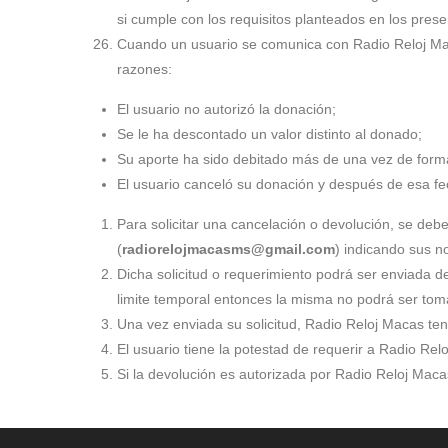
si cumple con los requisitos planteados en los pres
Cuando un usuario se comunica con Radio Reloj Maca
razones:
El usuario no autorizó la donación;
Se le ha descontado un valor distinto al donado;
Su aporte ha sido debitado más de una vez de form
El usuario canceló su donación y después de esa fe
Para solicitar una cancelación o devolución, se debe
(
radiorelojmacasms@gmail.com
) indicando sus no
Dicha solicitud o requerimiento podrá ser enviada den
limite temporal entonces la misma no podrá ser to
Una vez enviada su solicitud, Radio Reloj Macas ten
El usuario tiene la potestad de requerir a Radio Rel
Si la devolución es autorizada por Radio Reloj Macas