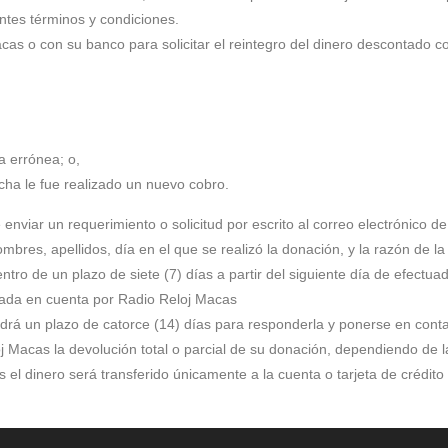
entes términos y condiciones.
s o con su banco para solicitar el reintegro del dinero descontado c
a errónea; o,
cha le fue realizado un nuevo cobro.
 enviar un requerimiento o solicitud por escrito al correo electrónico d
mbres, apellidos, día en el que se realizó la donación, y la razón de la 
tro de un plazo de siete (7) días a partir del siguiente día de efectuad
mada en cuenta por Radio Reloj Macas
drá un plazo de catorce (14) días para responderla y ponerse en contac
oj Macas la devolución total o parcial de su donación, dependiendo de l
 el dinero será transferido únicamente a la cuenta o tarjeta de crédito 