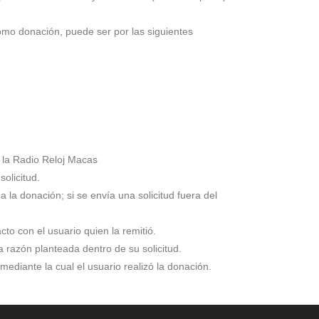
omo donación, puede ser por las siguientes
e la Radio Reloj Macas
solicitud.
a la donación; si se envía una solicitud fuera del
to con el usuario quien la remitió.
a razón planteada dentro de su solicitud.
mediante la cual el usuario realizó la donación.