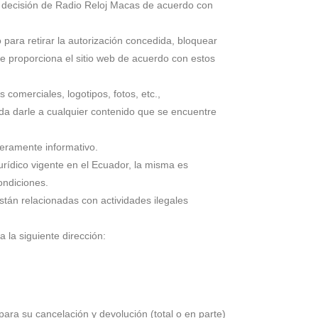
r decisión de Radio Reloj Macas de acuerdo con
para retirar la autorización concedida, bloquear
ue proporciona el sitio web de acuerdo con estos
comerciales, logotipos, fotos, etc.,
da darle a cualquier contenido que se encuentre
eramente informativo.
urídico vigente en el Ecuador, la misma es
ondiciones.
stán relacionadas con actividades ilegales
 la siguiente dirección:
ara su cancelación y devolución (total o en parte)