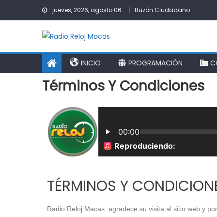
jueves, 2026, agosto 06
Buzón Ciudadano
INICIO
PROGRAMACIÓN
C
Términos Y Condiciones
TÉRMINOS Y CONDICION
Radio Reloj Macas, agradece su visita al sitio web y po