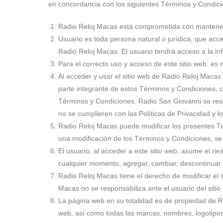
en concordancia con los siguientes Términos y Condicion
Radio Reloj Macas está comprometida con mantener un
Usuario es toda persona natural o jurídica, que acc
Radio Reloj Macas. El usuario tendrá acceso a la inf
Para el correcto uso y acceso de este sitio web, es n
Al acceder y usar el sitio web de Radio Reloj Maca
parte integrante de estos Términos y Condiciones, c
Términos y Condiciones. Radio San Giovanni se reser
no se cumplieren con las Políticas de Privacidad y 
Radio Reloj Macas puede modificar los presentes Té
una modificación de los Términos y Condiciones, s
El usuario, al acceder a este sitio web, asume el r
cualquier momento, agregar, cambiar, descontinuar y 
Radio Reloj Macas tiene el derecho de modificar el 
Macas no se responsabiliza ante el usuario del siti
La página web en su totalidad es de propiedad de Ra
web, así como todas las marcas, nombres, logotipos 