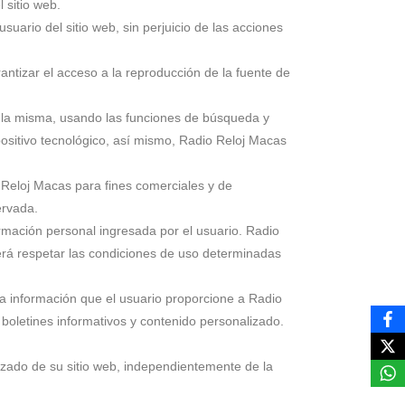
l sitio web.
uario del sitio web, sin perjuicio de las acciones
antizar el acceso a la reproducción de la fuente de
a la misma, usando las funciones de búsqueda y
ositivo tecnológico, así mismo, Radio Reloj Macas
 Reloj Macas para fines comerciales y de
ervada.
ormación personal ingresada por el usuario. Radio
erá respetar las condiciones de uso determinadas
La información que el usuario proporcione a Radio
 boletines informativos y contenido personalizado.
rizado de su sitio web, independientemente de la