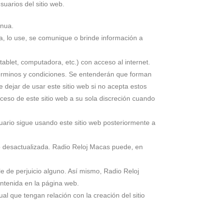
uarios del sitio web.
inua.
a, lo use, se comunique o brinde información a
tablet, computadora, etc.) con acceso al internet.
términos y condiciones. Se entenderán que forman
 dejar de usar este sitio web si no acepta estos
cceso de este sitio web a su sola discreción cuando
uario sigue usando este sitio web posteriormente a
 o desactualizada. Radio Reloj Macas puede, en
e de perjuicio alguno. Así mismo, Radio Reloj
ontenida en la página web.
l que tengan relación con la creación del sitio