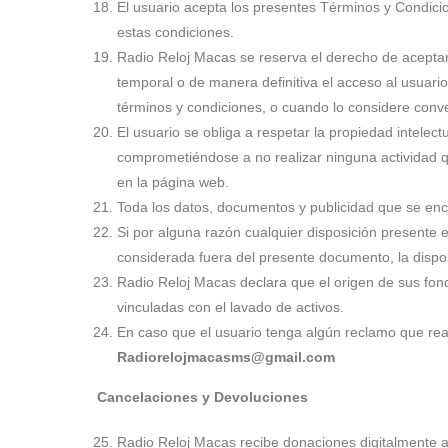
El usuario acepta los presentes Términos y Condici
estas condiciones.
Radio Reloj Macas se reserva el derecho de aceptar 
temporal o de manera definitiva el acceso al usuario
términos y condiciones, o cuando lo considere conv
El usuario se obliga a respetar la propiedad intelec
comprometiéndose a no realizar ninguna actividad q
en la página web.
Toda los datos, documentos y publicidad que se enc
Si por alguna razón cualquier disposición presente 
considerada fuera del presente documento, la disp
Radio Reloj Macas declara que el origen de sus fond
vinculadas con el lavado de activos.
En caso que el usuario tenga algún reclamo que reali
Radiorelojmacasms@gmail.com
Cancelaciones y Devoluciones
Radio Reloj Macas recibe donaciones digitalmente a 